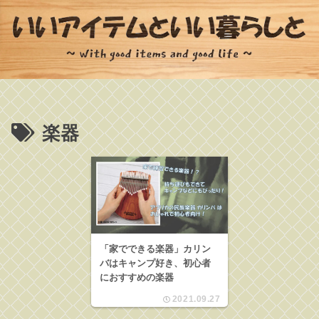
楽器
「家でできる楽器」カリン
バはキャンプ好き、初心者
におすすめの楽器
2021.09.27