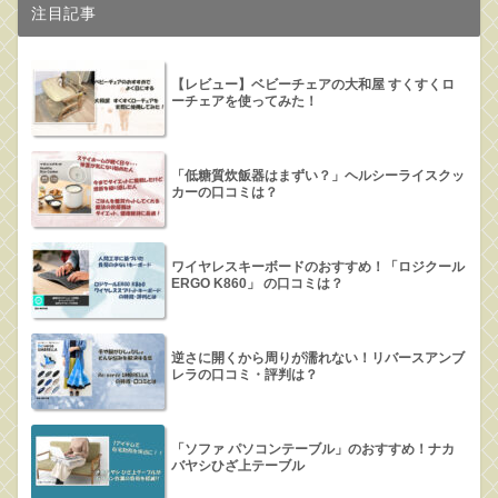
注目記事
【レビュー】ベビーチェアの大和屋 すくすくロ
ーチェアを使ってみた！
「低糖質炊飯器はまずい？」ヘルシーライスクッ
カーの口コミは？
ワイヤレスキーボードのおすすめ！「ロジクール
ERGO K860」 の口コミは？
逆さに開くから周りが濡れない！リバースアンブ
レラの口コミ・評判は？
「ソファ パソコンテーブル」のおすすめ！ナカ
バヤシひざ上テーブル